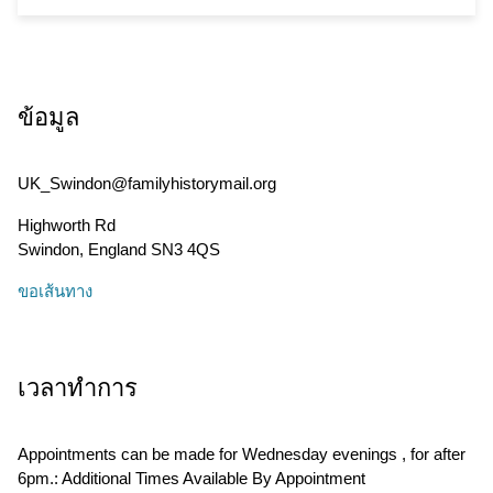
ข้อมูล
UK_Swindon@familyhistorymail.org
Highworth Rd
Swindon
,
England
SN3 4QS
ขอเส้นทาง
เวลาทำการ
Appointments can be made for Wednesday evenings , for after
6pm.: Additional Times Available By Appointment