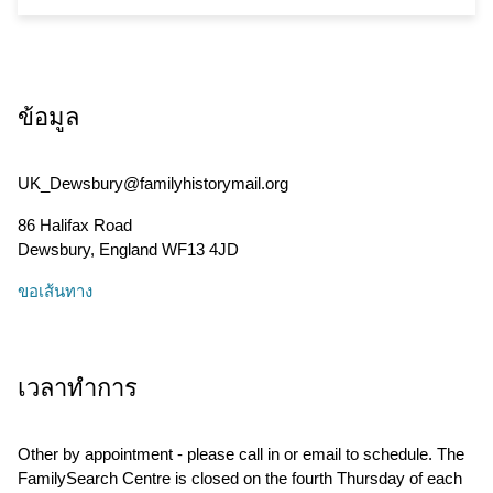
ข้อมูล
UK_Dewsbury@familyhistorymail.org
86 Halifax Road
Dewsbury
,
England
WF13 4JD
ขอเส้นทาง
เวลาทำการ
Other by appointment - please call in or email to schedule. The
FamilySearch Centre is closed on the fourth Thursday of each