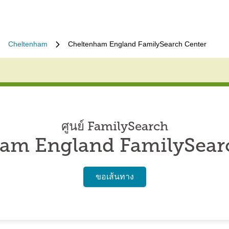
Cheltenham
Cheltenham England FamilySearch Center
ศูนย์ FamilySearch
am England FamilySear
ขอเส้นทาง