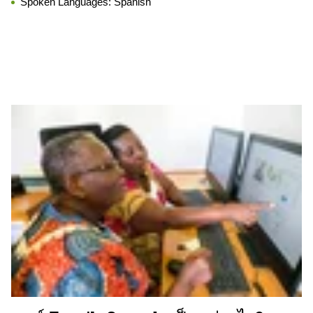
Spoken Languages:
Spanish