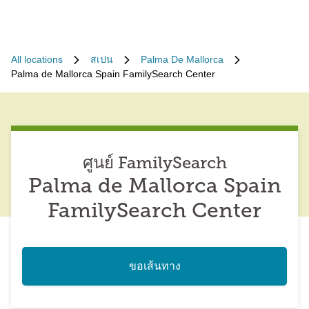
All locations
สเปน
Palma De Mallorca
Palma de Mallorca Spain FamilySearch Center
ศูนย์ FamilySearch
Palma de Mallorca Spain
FamilySearch Center
ขอเส้นทาง