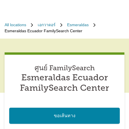
All locations
เอกวาดอร์
Esmeraldas
Esmeraldas Ecuador FamilySearch Center
ศูนย์ FamilySearch
Esmeraldas Ecuador
FamilySearch Center
ขอเส้นทาง