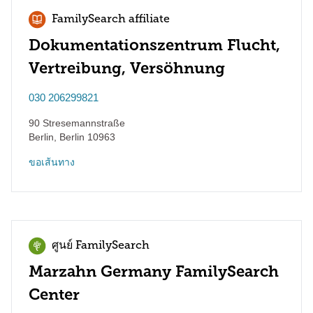
FamilySearch affiliate
Dokumentationszentrum Flucht,
Vertreibung, Versöhnung
030 206299821
90 Stresemannstraße
Berlin
,
Berlin
10963
ขอเส้นทาง
ศูนย์ FamilySearch
Marzahn Germany FamilySearch
Center