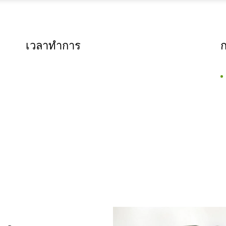
เวลาทำการ