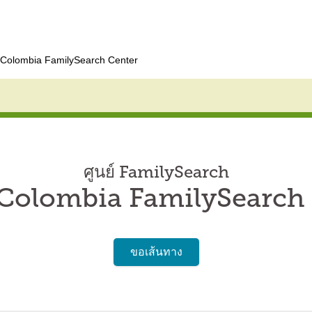
 Colombia FamilySearch Center
ศูนย์ FamilySearch
Colombia FamilySearch
ขอเส้นทาง