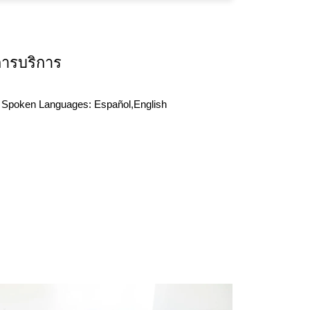
การบริการ
Spoken Languages:
Español,English