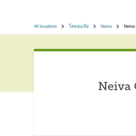
All locations
โคลอมเบีย
Neiva
Neiva
Neiva 