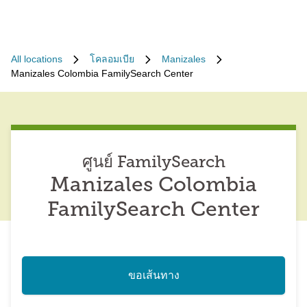
All locations
โคลอมเบีย
Manizales
Manizales Colombia FamilySearch Center
ศูนย์ FamilySearch
Manizales Colombia
FamilySearch Center
ขอเส้นทาง