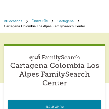
All locations
โคลอมเบีย
Cartagena
Cartagena Colombia Los Alpes FamilySearch Center
ศูนย์ FamilySearch
Cartagena Colombia Los
Alpes FamilySearch
Center
ขอเส้นทาง