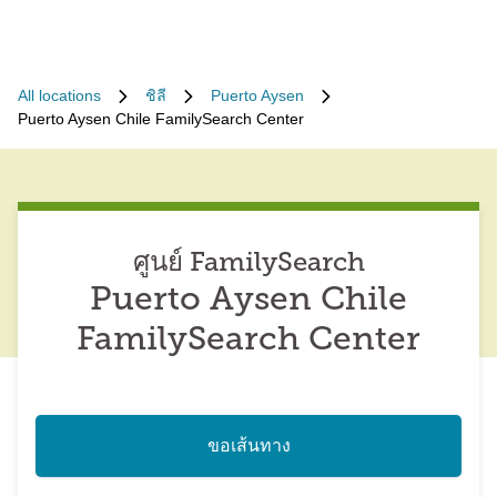
All locations
ชิลี
Puerto Aysen
Puerto Aysen Chile FamilySearch Center
ศูนย์ FamilySearch
Puerto Aysen Chile
FamilySearch Center
ขอเส้นทาง