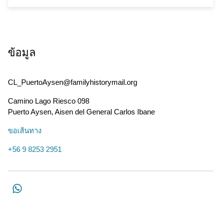
ข้อมูล
CL_PuertoAysen@familyhistorymail.org
Camino Lago Riesco 098
Puerto Aysen
,
Aisen del General Carlos Ibane
ขอเส้นทาง
+56 9 8253 2951