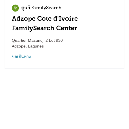
ศูนย์ FamilySearch
Adzope Cote d'Ivoire
FamilySearch Center
Quartier Masandji 2 Lot 930
Adzope
,
Lagunes
ขอเส้นทาง