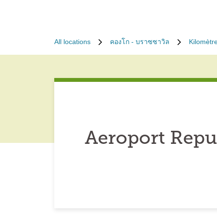
All locations
คองโก - บราซซาวิล
Kilomètr
Aeroport Repu