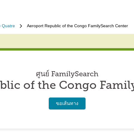
e Quatre
Aeroport Republic of the Congo FamilySearch Center
ศูนย์ FamilySearch
blic of the Congo Famil
ขอเส้นทาง