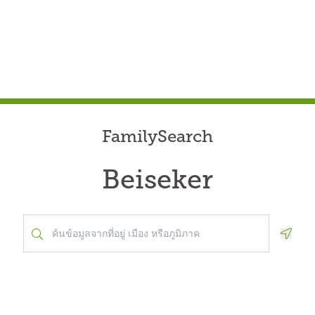
FamilySearch
Beiseker
Geolo