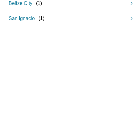
Belize City
(
1
)
San Ignacio
(
1
)