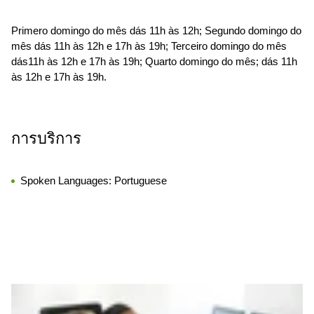
Primero domingo do mês dás 11h às 12h; Segundo domingo do
mês dás 11h às 12h e 17h às 19h; Terceiro domingo do mês
dás11h às 12h e 17h às 19h; Quarto domingo do mês; dás 11h
às 12h e 17h às 19h.
การบริการ
Spoken Languages:
Portuguese