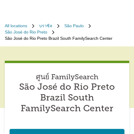
All locations
บราซิล
São Paulo
São José do Rio Preto
São José do Rio Preto Brazil South FamilySearch Center
ศูนย์ FamilySearch
São José do Rio Preto
Brazil South
FamilySearch Center