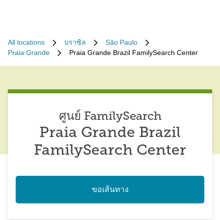
All locations
บราซิล
São Paulo
Praia Grande
Praia Grande Brazil FamilySearch Center
ศูนย์ FamilySearch
Praia Grande Brazil
FamilySearch Center
ขอเส้นทาง