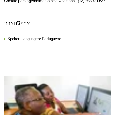
Contato para agendamento pelo whatsapp ; (13) 98802-0637
การบริการ
Spoken Languages:
Portuguese