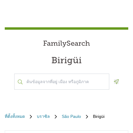
FamilySearch
Birigüi
Geoloca
ที่ตั้งทั้งหมด
บราซิล
São Paulo
Birigüi