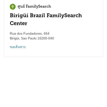
ศูนย์ FamilySearch
Birigüi Brazil FamilySearch
Center
Rua dos Fundadores, 664
Birigüi
,
Sao Paulo
16200-040
ขอเส้นทาง