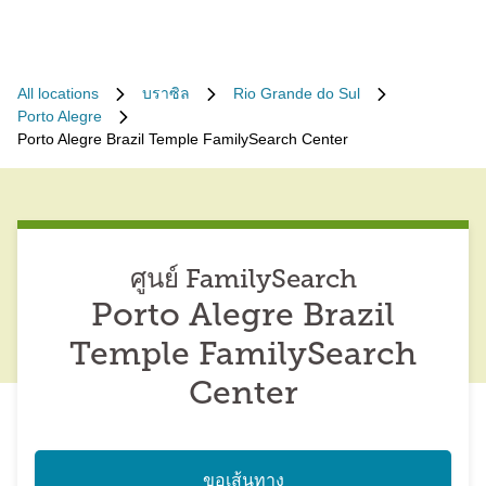
All locations
บราซิล
Rio Grande do Sul
Porto Alegre
Porto Alegre Brazil Temple FamilySearch Center
ศูนย์ FamilySearch
Porto Alegre Brazil
Temple FamilySearch
Center
ขอเส้นทาง