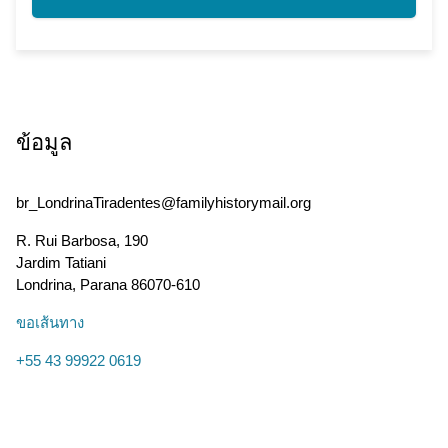
ข้อมูล
br_LondrinaTiradentes@familyhistorymail.org
R. Rui Barbosa, 190
Jardim Tatiani
Londrina
,
Parana
86070-610
ขอเส้นทาง
+55 43 99922 0619