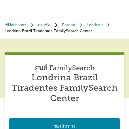
All locations
บราซิล
Paraná
Londrina
Londrina Brazil Tiradentes FamilySearch Center
ศูนย์ FamilySearch
Londrina Brazil
Tiradentes FamilySearch
Center
ขอเส้นทาง