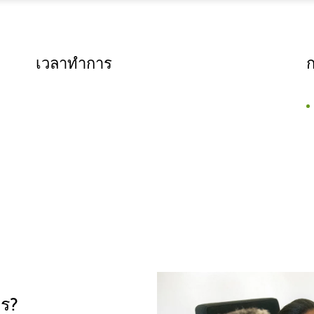
เวลาทำการ
ไร?