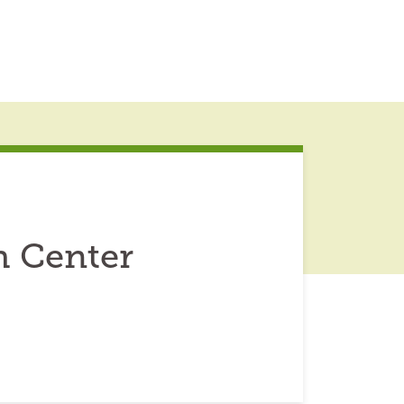
h Center