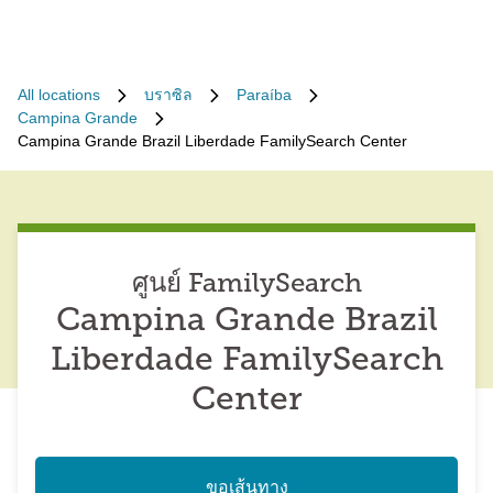
All locations
บราซิล
Paraíba
Campina Grande
Campina Grande Brazil Liberdade FamilySearch Center
ศูนย์ FamilySearch
Campina Grande Brazil
Liberdade FamilySearch
Center
ขอเส้นทาง