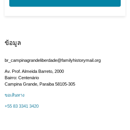
ข้อมูล
br_campinagrandeliberdade@familyhistorymail.org
Av. Prof. Almeida Barreto, 2000
Bairro: Centenário
Campina Grande
,
Paraiba
58105-305
ขอเส้นทาง
+55 83 3341 3420