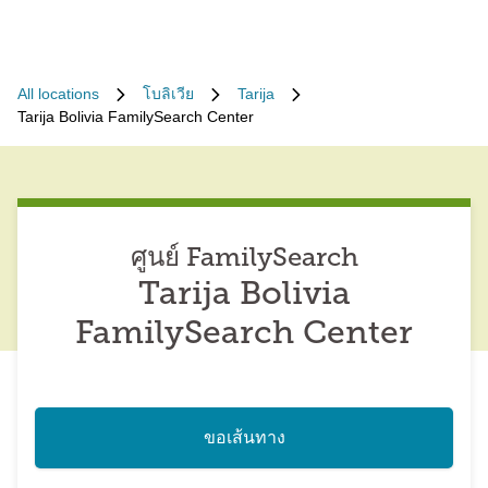
All locations
โบลิเวีย
Tarija
Tarija Bolivia FamilySearch Center
ศูนย์ FamilySearch
Tarija Bolivia
FamilySearch Center
ขอเส้นทาง