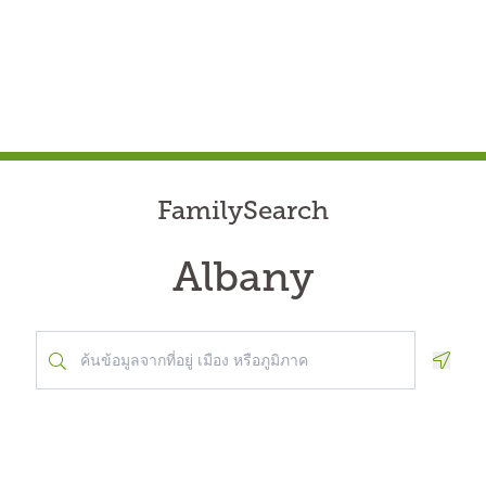
FamilySearch
Albany
Geolo