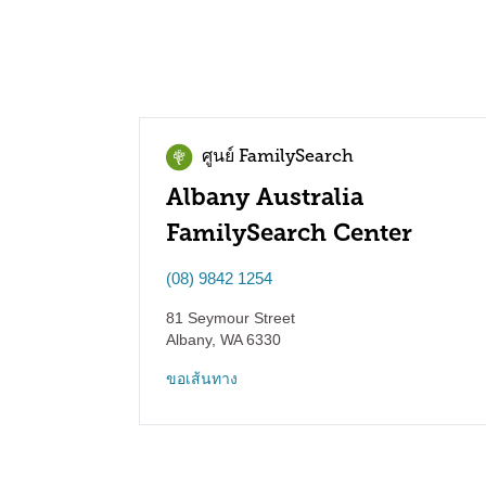
ศูนย์ FamilySearch
Albany Australia
FamilySearch Center
(08) 9842 1254
81 Seymour Street
Albany
,
WA
6330
ขอเส้นทาง