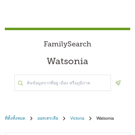
FamilySearch
Watsonia
Geoloca
ที่ตั้งทั้งหมด
ออสเตรเลีย
Victoria
Watsonia