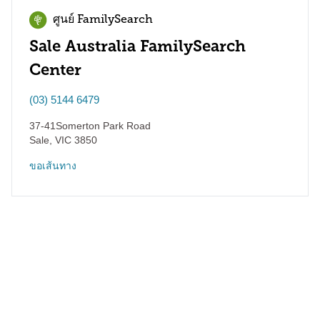
ศูนย์ FamilySearch
Sale Australia FamilySearch
Center
(03) 5144 6479
37-41Somerton Park Road
Sale
,
VIC
3850
ขอเส้นทาง