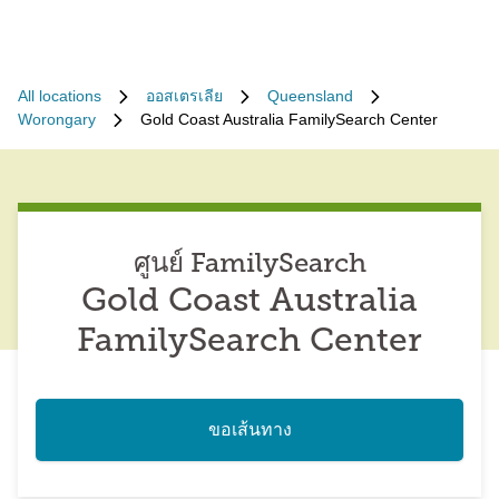
All locations
ออสเตรเลีย
Queensland
Worongary
Gold Coast Australia FamilySearch Center
ศูนย์ FamilySearch
Gold Coast Australia
FamilySearch Center
ขอเส้นทาง