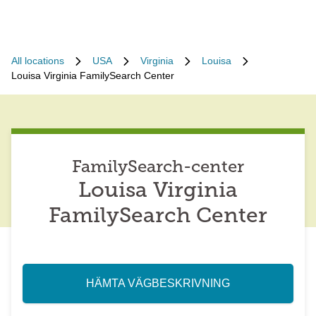
All locations
USA
Virginia
Louisa
Louisa Virginia FamilySearch Center
FamilySearch-center
Louisa Virginia
FamilySearch Center
HÄMTA VÄGBESKRIVNING