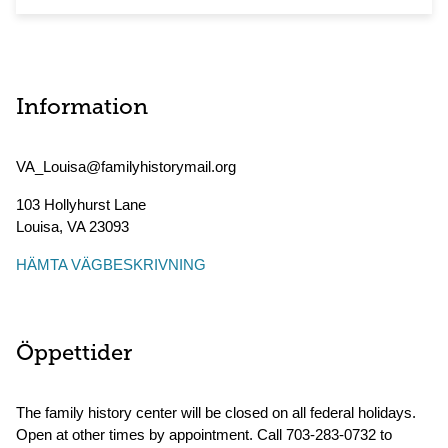
Information
VA_Louisa@familyhistorymail.org
103 Hollyhurst Lane
Louisa
,
VA
23093
HÄMTA VÄGBESKRIVNING
Öppettider
The family history center will be closed on all federal holidays.
Open at other times by appointment. Call 703-283-0732 to