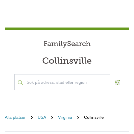
FamilySearch
Collinsville
Geoloca
Alla platser
USA
Virginia
Collinsville