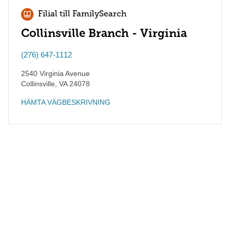
Filial till FamilySearch
Collinsville Branch - Virginia
(276) 647-1112
2540 Virginia Avenue
Collinsville
,
VA
24078
HÄMTA VÄGBESKRIVNING