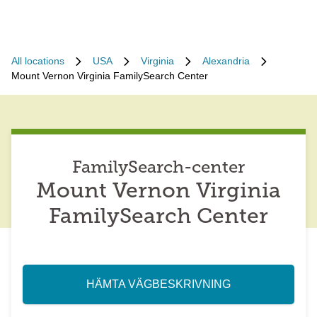
All locations
USA
Virginia
Alexandria
Mount Vernon Virginia FamilySearch Center
FamilySearch-center
Mount Vernon Virginia
FamilySearch Center
HÄMTA VÄGBESKRIVNING