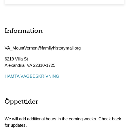
Information
VA_MountVernon@familyhistorymail.org
6219 Villa St
Alexandria
,
VA
22310-1725
HÄMTA VÄGBESKRIVNING
Öppettider
We will add additional hours in the coming weeks. Check back
for updates.