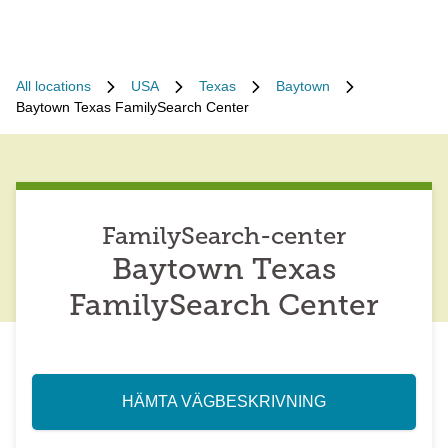
All locations
USA
Texas
Baytown
Baytown Texas FamilySearch Center
FamilySearch-center
Baytown Texas
FamilySearch Center
HÄMTA VÄGBESKRIVNING