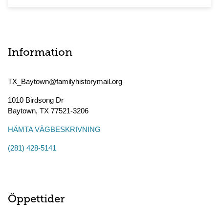
Information
TX_Baytown@familyhistorymail.org
1010 Birdsong Dr
Baytown
,
TX
77521-3206
HÄMTA VÄGBESKRIVNING
(281) 428-5141
Öppettider