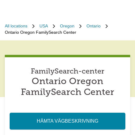
All locations
USA
Oregon
Ontario
Ontario Oregon FamilySearch Center
FamilySearch-center
Ontario Oregon
FamilySearch Center
HÄMTA VÄGBESKRIVNING