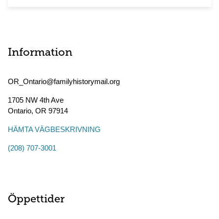
Information
OR_Ontario@familyhistorymail.org
1705 NW 4th Ave
Ontario
,
OR
97914
HÄMTA VÄGBESKRIVNING
(208) 707-3001
Öppettider