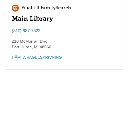
Filial till FamilySearch
Main Library
(810) 987-7323
210 McMorran Blvd
Port Huron
,
MI
48060
HÄMTA VÄGBESKRIVNING