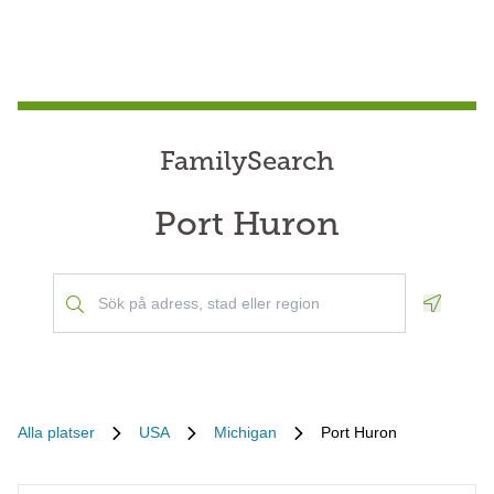
FamilySearch
Port Huron
Geoloca
Alla platser
USA
Michigan
Port Huron