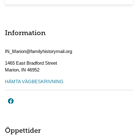
Information
IN_Marion@familyhistorymail.org
1465 East Bradford Street
Marion
,
IN
46952
HÄMTA VÄGBESKRIVNING
Öppettider