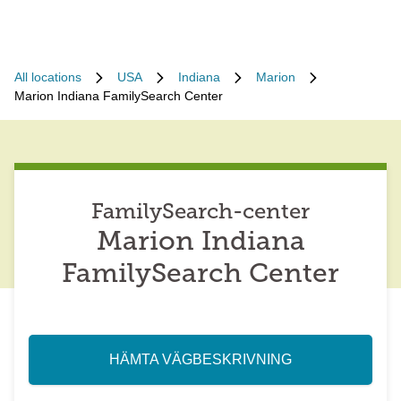
All locations
USA
Indiana
Marion
Marion Indiana FamilySearch Center
FamilySearch-center
Marion Indiana
FamilySearch Center
HÄMTA VÄGBESKRIVNING