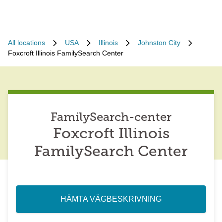
All locations
USA
Illinois
Johnston City
Foxcroft Illinois FamilySearch Center
FamilySearch-center
Foxcroft Illinois
FamilySearch Center
HÄMTA VÄGBESKRIVNING