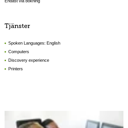
Endast via bokning
Tjänster
Spoken Languages:
English
Computers
Discovery experience
Printers