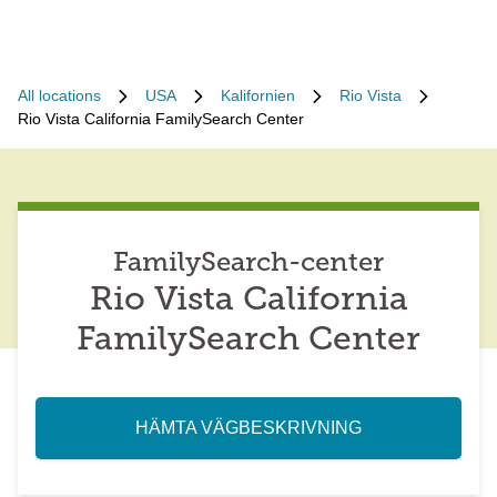
All locations
USA
Kalifornien
Rio Vista
Rio Vista California FamilySearch Center
FamilySearch-center
Rio Vista California
FamilySearch Center
HÄMTA VÄGBESKRIVNING