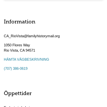
Information
CA_RioVista@familyhistorymail.org
1050 Flores Way
Rio Vista
,
CA
94571
HÄMTA VÄGBESKRIVNING
(707) 386-0619
Öppettider