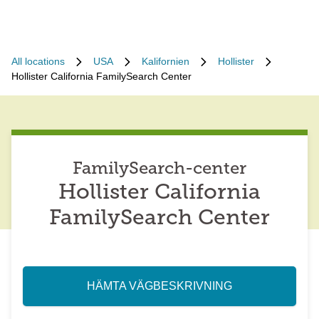
All locations
USA
Kalifornien
Hollister
Hollister California FamilySearch Center
FamilySearch-center
Hollister California
FamilySearch Center
HÄMTA VÄGBESKRIVNING