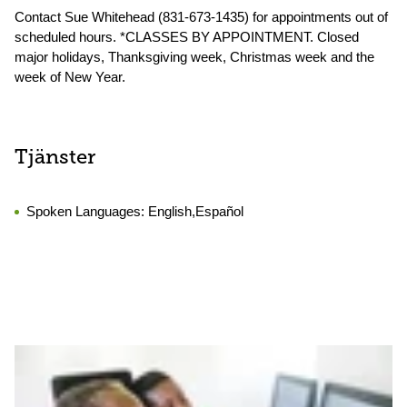
Contact Sue Whitehead (831-673-1435) for appointments out of
scheduled hours. *CLASSES BY APPOINTMENT. Closed
major holidays, Thanksgiving week, Christmas week and the
week of New Year.
Tjänster
Spoken Languages:
English,Español