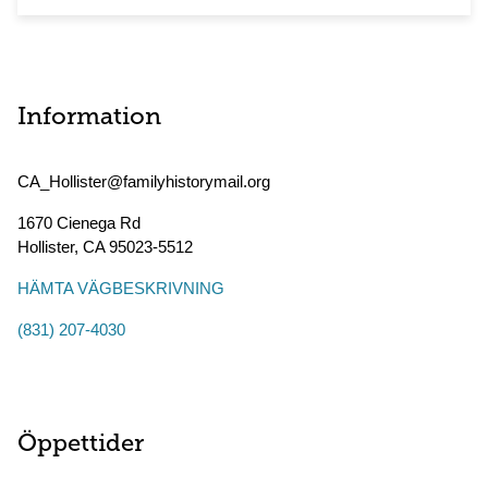
Information
CA_Hollister@familyhistorymail.org
1670 Cienega Rd
Hollister
,
CA
95023-5512
HÄMTA VÄGBESKRIVNING
(831) 207-4030
Öppettider