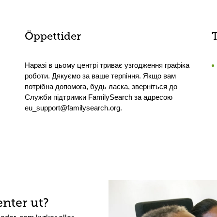
Öppettider
Наразі в цьому центрі триває узгодження графіка
роботи. Дякуємо за ваше терпіння. Якщо вам
потрібна допомога, будь ласка, зверніться до
Служби підтримки FamilySearch за адресою
eu_support@familysearch.org.
enter ut?