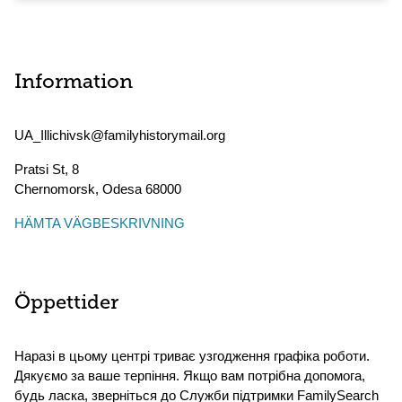
Information
UA_Illichivsk@familyhistorymail.org
Pratsi St, 8
Chernomorsk
,
Odesa
68000
HÄMTA VÄGBESKRIVNING
Öppettider
Наразі в цьому центрі триває узгодження графіка роботи.
Дякуємо за ваше терпіння. Якщо вам потрібна допомога,
будь ласка, зверніться до Служби підтримки FamilySearch