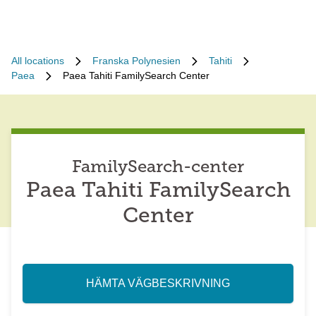
All locations
Franska Polynesien
Tahiti
Paea
Paea Tahiti FamilySearch Center
FamilySearch-center
Paea Tahiti FamilySearch
Center
HÄMTA VÄGBESKRIVNING