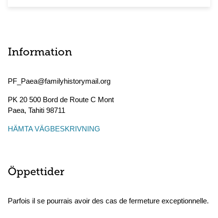
Information
PF_Paea@familyhistorymail.org
PK 20 500 Bord de Route C Mont
Paea
,
Tahiti
98711
HÄMTA VÄGBESKRIVNING
Öppettider
Parfois il se pourrais avoir des cas de fermeture exceptionnelle.