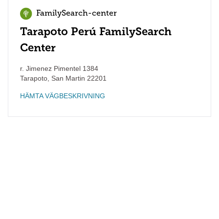
FamilySearch-center
Tarapoto Perú FamilySearch
Center
r. Jimenez Pimentel 1384
Tarapoto
,
San Martin
22201
HÄMTA VÄGBESKRIVNING