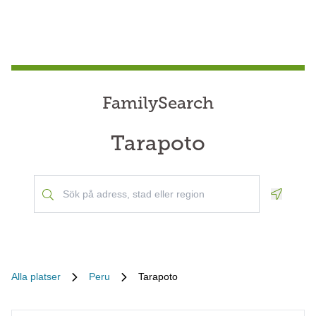
FamilySearch
Tarapoto
Geoloca
Alla platser
Peru
Tarapoto