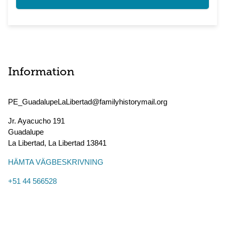
Information
PE_GuadalupeLaLibertad@familyhistorymail.org
Jr. Ayacucho 191
Guadalupe
La Libertad
,
La Libertad
13841
HÄMTA VÄGBESKRIVNING
+51 44 566528