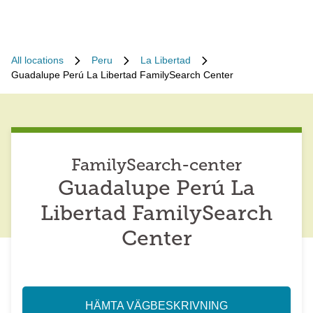
All locations
Peru
La Libertad
Guadalupe Perú La Libertad FamilySearch Center
FamilySearch-center
Guadalupe Perú La
Libertad FamilySearch
Center
HÄMTA VÄGBESKRIVNING