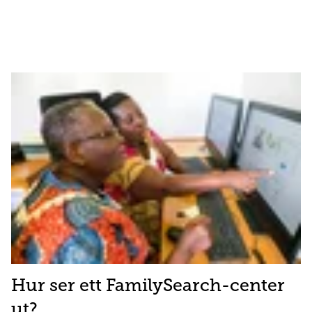
Hur ser ett FamilySearch-center
ut?