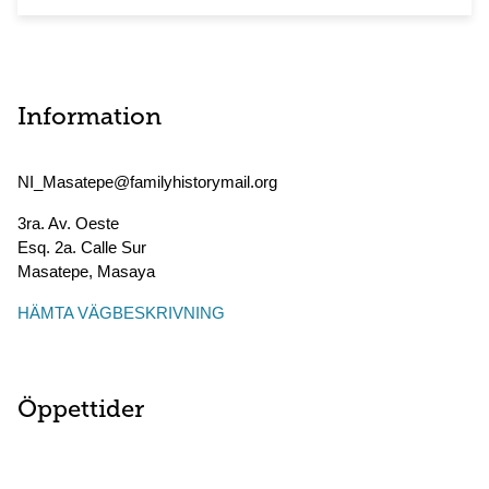
Information
NI_Masatepe@familyhistorymail.org
3ra. Av. Oeste
Esq. 2a. Calle Sur
Masatepe
,
Masaya
HÄMTA VÄGBESKRIVNING
Öppettider