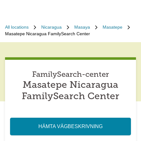
All locations
Nicaragua
Masaya
Masatepe
Masatepe Nicaragua FamilySearch Center
FamilySearch-center
Masatepe Nicaragua
FamilySearch Center
HÄMTA VÄGBESKRIVNING