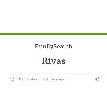
FamilySearch
Rivas
Geolo