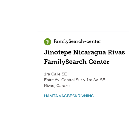
FamilySearch-center
Jinotepe Nicaragua Rivas
FamilySearch Center
1ra Calle SE
Entre Av. Central Sur y 1ra Av. SE
Rivas
,
Carazo
HÄMTA VÄGBESKRIVNING