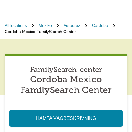
All locations
Mexiko
Veracruz
Cordoba
Cordoba Mexico FamilySearch Center
FamilySearch-center
Cordoba Mexico
FamilySearch Center
HÄMTA VÄGBESKRIVNING