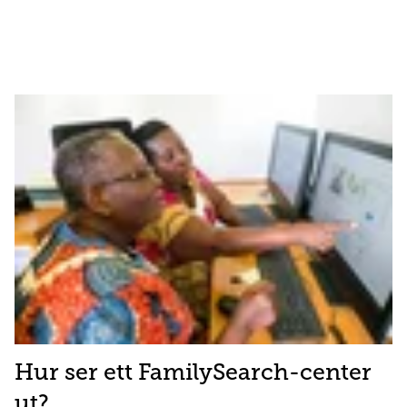
Hur ser ett FamilySearch-center
ut?