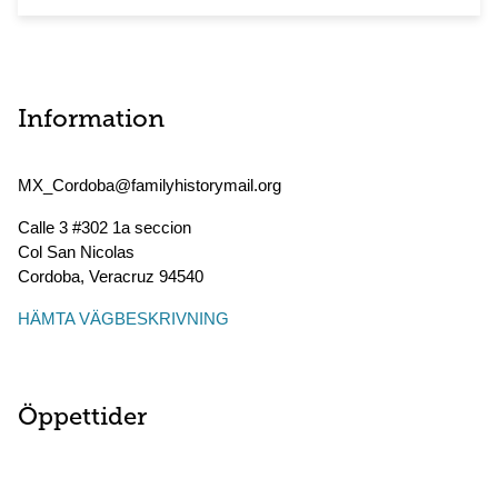
Information
MX_Cordoba@familyhistorymail.org
Calle 3 #302 1a seccion
Col San Nicolas
Cordoba
,
Veracruz
94540
HÄMTA VÄGBESKRIVNING
Öppettider