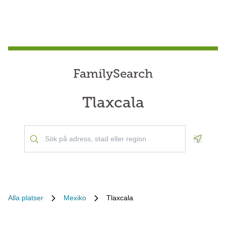
FamilySearch
Tlaxcala
Geoloca
Alla platser
Mexiko
Tlaxcala