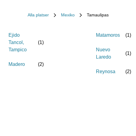
Alla platser
Mexiko
Tamaulipas
Ejido
Matamoros
(
1
)
Tancol,
(
1
)
Tampico
Nuevo
(
1
)
Laredo
Madero
(
2
)
Reynosa
(
2
)