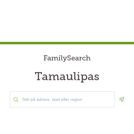
FamilySearch
Tamaulipas
Geolo