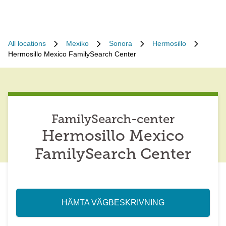
All locations
Mexiko
Sonora
Hermosillo
Hermosillo Mexico FamilySearch Center
FamilySearch-center
Hermosillo Mexico
FamilySearch Center
HÄMTA VÄGBESKRIVNING