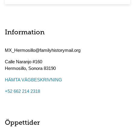
Information
MX_Hermosillo@familyhistorymail.org
Calle Naranjo #160
Hermosillo
,
Sonora
83190
HÄMTA VÄGBESKRIVNING
+52 662 214 2318
Öppettider