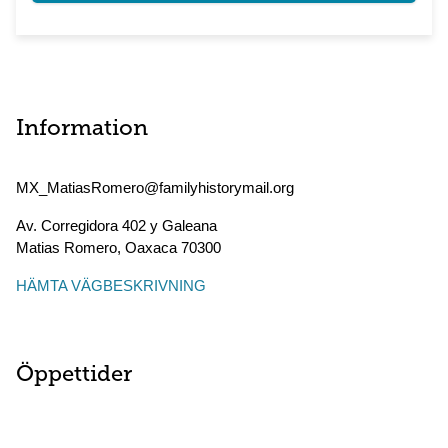
Information
MX_MatiasRomero@familyhistorymail.org
Av. Corregidora 402 y Galeana
Matias Romero
,
Oaxaca
70300
HÄMTA VÄGBESKRIVNING
Öppettider