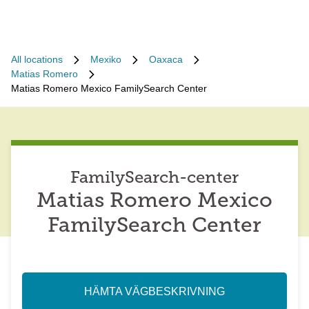
All locations
Mexiko
Oaxaca
Matias Romero
Matias Romero Mexico FamilySearch Center
FamilySearch-center
Matias Romero Mexico
FamilySearch Center
HÄMTA VÄGBESKRIVNING