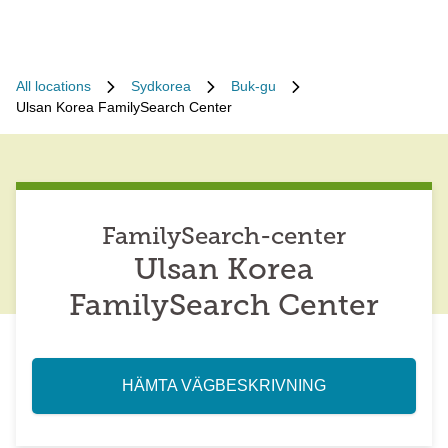
All locations
Sydkorea
Buk-gu
Ulsan Korea FamilySearch Center
FamilySearch-center
Ulsan Korea
FamilySearch Center
HÄMTA VÄGBESKRIVNING