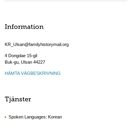
Information
KR_Ulsan@familyhistorymail.org
4 Dongdae 15-gil
Buk-gu
,
Ulsan
44227
HÄMTA VÄGBESKRIVNING
Tjänster
Spoken Languages:
Korean