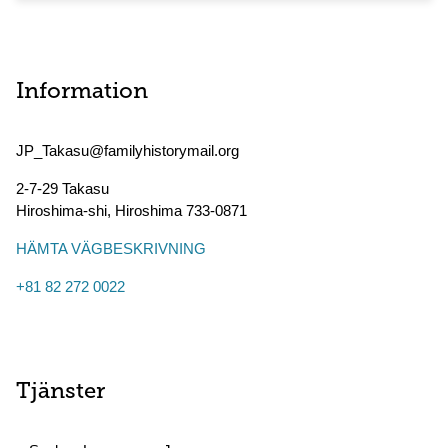
Information
JP_Takasu@familyhistorymail.org
2-7-29 Takasu
Hiroshima-shi
,
Hiroshima
733-0871
HÄMTA VÄGBESKRIVNING
+81 82 272 0022
Tjänster