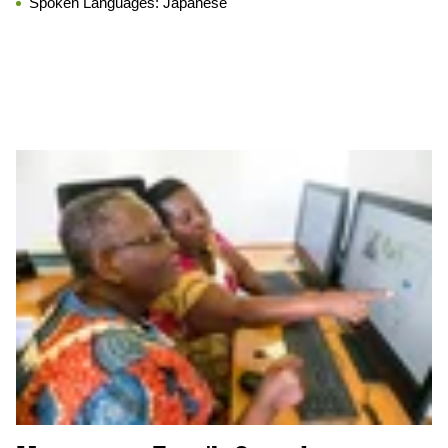
Spoken Languages:
Japanese