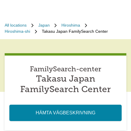
All locations
Japan
Hiroshima
Hiroshima-shi
Takasu Japan FamilySearch Center
FamilySearch-center
Takasu Japan
FamilySearch Center
HÄMTA VÄGBESKRIVNING